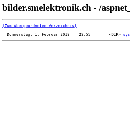
bilder.smelektronik.ch - /aspnet_
[Zum übergeordneten Verzeichnis]
  Donnerstag, 1. Februar 2018    23:55        <DIR> 
sys