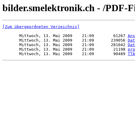
bilder.smelektronik.ch - /PDF-Fi
[Zum übergeordneten Verzeichnis]
       Mittwoch, 13. Mai 2009    21:09        61267 
Ans
       Mittwoch, 13. Mai 2009    21:09       239056 
Dat
       Mittwoch, 13. Mai 2009    21:09       281042 
Dat
       Mittwoch, 13. Mai 2009    21:09        21198 
pro
       Mittwoch, 13. Mai 2009    21:09        90489 
TTA